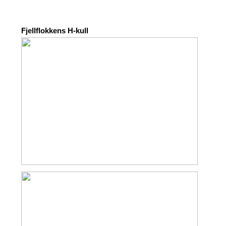
Fjellflokkens H-kull