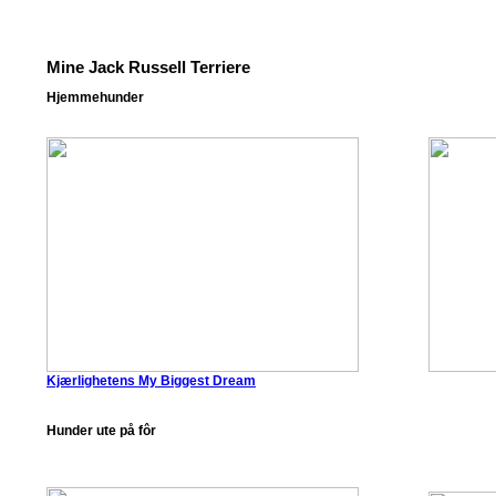
Mine Jack Russell Terriere
Hjemmehunder
Kjærlighetens My Biggest Dream
Hunder ute på fôr