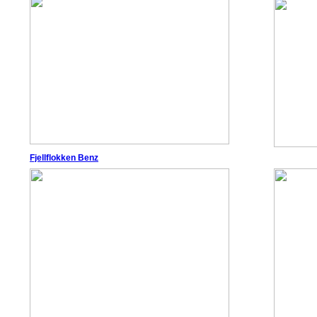
Fjellflokken Benz