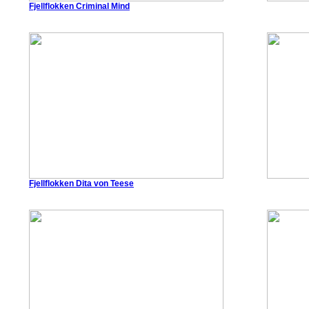
Fjellflokken Criminal Mind
Fjellflokken Dita von Teese